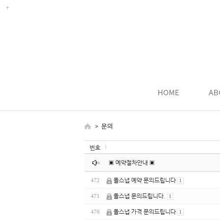
번호
▣ 예약절차안내 ▣
돌스냅 예약 문의드립니다
472
1
돌스냅 문의드립니다.
471
1
돌스냅 가격 문의드립니다
470
1