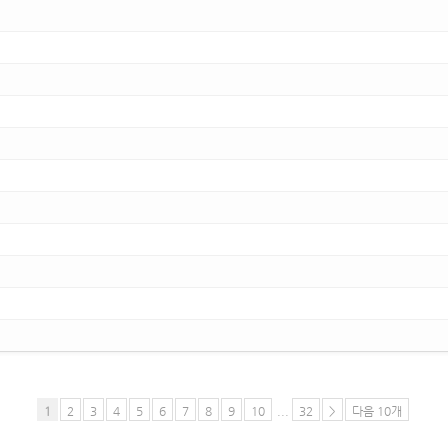
1
2
3
4
5
6
7
8
9
10
...
32
>
다음 10개