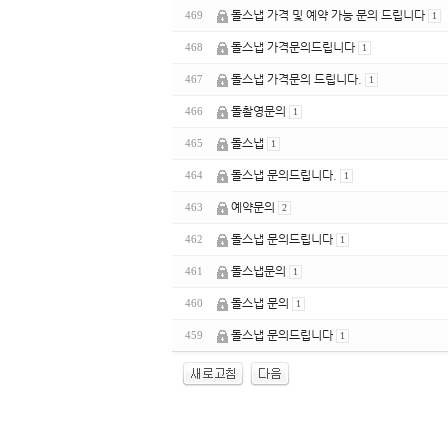
돌스냅 가격 및 예약 가능 문의 드립니다
469
1
돌스냅 가격문의드립니다
468
1
돌스냅 가격문의 드립니다.
467
1
돌촬영문의
466
1
돌스냅
465
1
돌스냅 문의드립니다.
464
1
예약문의
463
2
돌스냅 문의드립니다
462
1
돌스냅문의
461
1
돌스냅 문의
460
1
돌스냅 문의드립니다
459
1