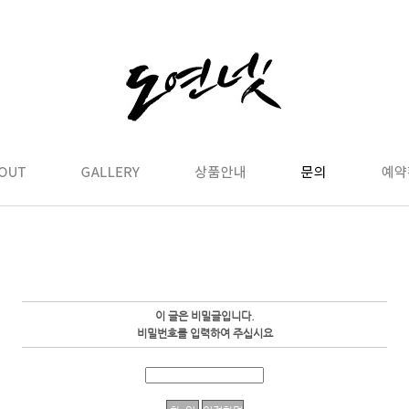
이 글은 비밀글입니다.
비밀번호를 입력하여 주십시요