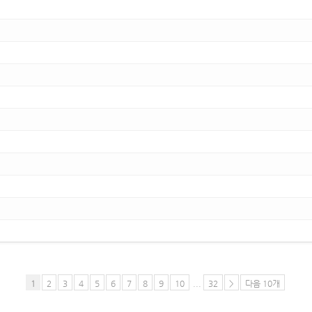
1
2
3
4
5
6
7
8
9
10
...
32
>
다음 10개