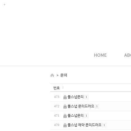
번호
돌스냅문의
473
1
돌스냅 문의드려요
472
1
돌스냅문의
471
1
돌스냅 예약 문의드려요
470
1