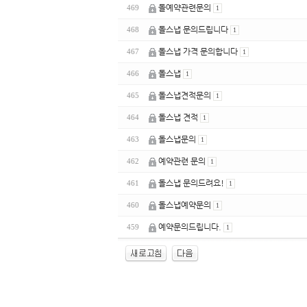
돌예약관련문의
469
1
돌스냅 문의드립니다
468
1
돌스냅 가격 문의합니다
467
1
돌스냅
466
1
돌스냅견적문의
465
1
돌스냅 견적
464
1
돌스냅문의
463
1
예약관련 문의
462
1
돌스냅 문의드려요!
461
1
돌스냅예약문의
460
1
예약문의드립니다.
459
1